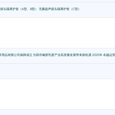
探头隔离护套（A型、B型）
无菌超声探头隔离护套（C型）
胶用品有限公司揭牌成立 为我市橡胶乳胶产业高质量发展带来新机遇
2025年 卓越运