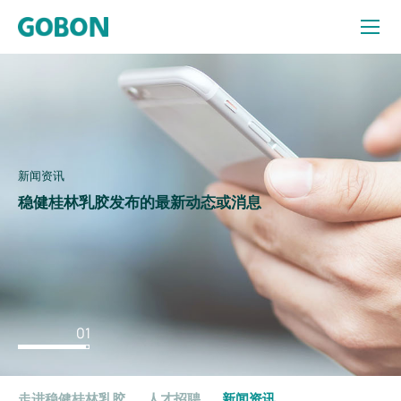
新
闻
资
讯
新闻资讯
新闻资讯
新闻资讯
稳健桂林乳胶发布的最新动态或消息
稳健桂林乳胶发布的最新动态或消息
稳健桂林乳胶发布的最新动态或消息
01
走进稳健桂林乳胶
人才招聘
新闻资讯