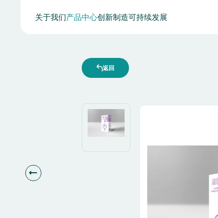
产
关于我们
产品中心
创新制造
可持续发展
品
中
心
返回