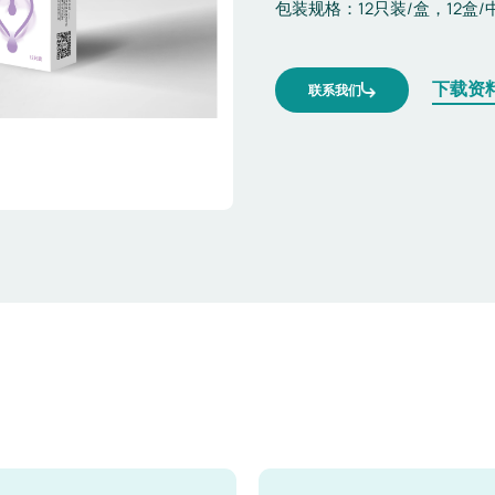
包装规格：12只装/盒，12盒/
下载资
联系我们