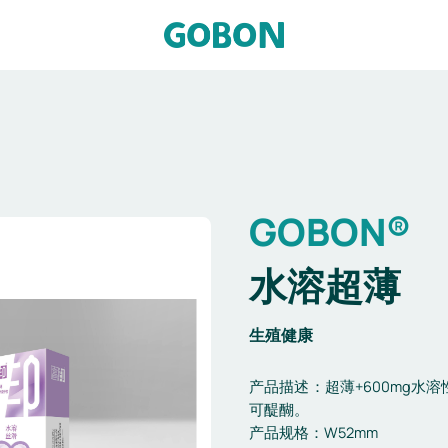
GOBON®
水溶超薄
生殖健康
产品描述：超薄+600mg水
可醍醐。
产品规格：W52mm