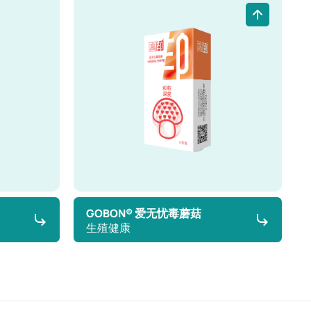
GOBON® 爱无忧毒蘑菇
生殖健康