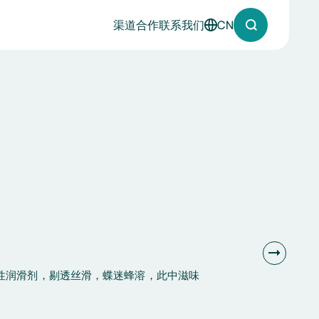
渠道合作
联系我们
CN
English
溶性润滑剂，剔透丝滑，蝶迷蜂溶，此中滋味