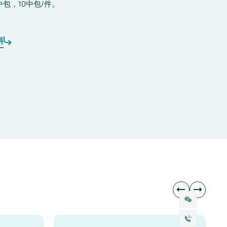
中包，10中包/件。
料